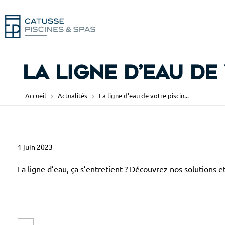
La ligne d’eau de 
Accueil
Actualités
La ligne d’eau de votre piscin...
1 juin 2023
L
a
La ligne d’eau, ça s’entretient ? Découvrez nos solutions e
l
i