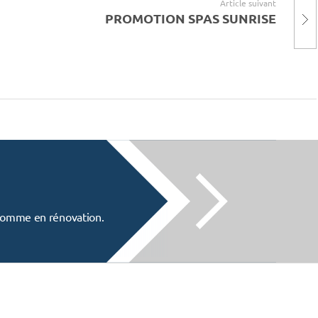
Article suivant
PROMOTION SPAS SUNRISE
f comme en rénovation.