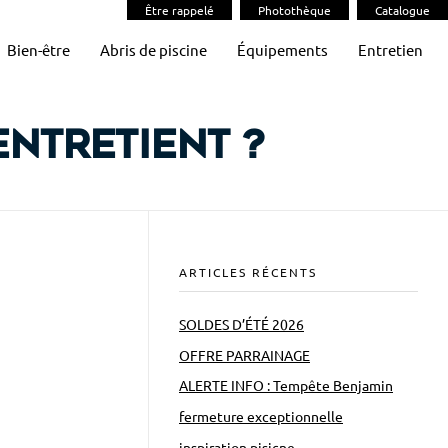
Être rappelé
Photothèque
Catalogue
Bien-être
Abris de piscine
Équipements
Entretien
’entretient ?
ARTICLES RÉCENTS
SOLDES D’ÉTÉ 2026
OFFRE PARRAINAGE
ALERTE INFO : Tempête Benjamin
fermeture exceptionnelle