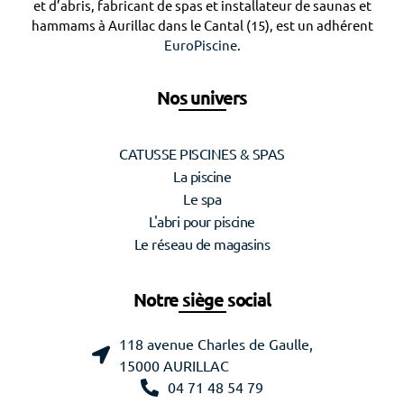
et d’abris, fabricant de spas et installateur de saunas et
hammams à Aurillac dans le Cantal (15), est un adhérent
EuroPiscine
.
Nos univers
CATUSSE PISCINES & SPAS
La piscine
Le spa
L'abri pour piscine
Le réseau de magasins
Notre siège social
118 avenue Charles de Gaulle,
15000 AURILLAC
04 71 48 54 79