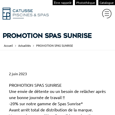
Être rappelé
Photothèque
Catalogue
PROMOTION SPAS SUNRISE
Accueil
Actualités
PROMOTION SPAS SUNRISE
P
2 juin 2023
R
O
PROMOTION SPAS SUNRISE
M
Une envie de détente ou un besoin de relâcher après
une bonne journée de travail !!
O
-20% sur notre gamme de Spas Sunrise*
T
Avant arrêt total de distribution de la marque.
I