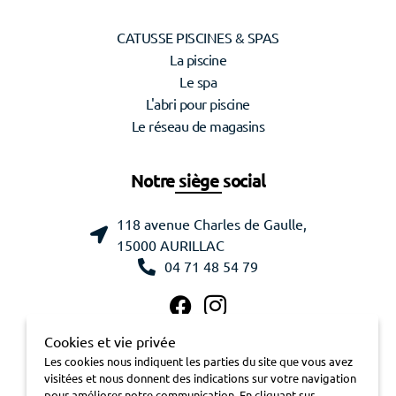
CATUSSE PISCINES & SPAS
La piscine
Le spa
L'abri pour piscine
Le réseau de magasins
Notre siège social
118 avenue Charles de Gaulle,
15000 AURILLAC
04 71 48 54 79
Cookies et vie privée
Les cookies nous indiquent les parties du site que vous avez
visitées et nous donnent des indications sur votre navigation
pour améliorer notre communication. En cliquant sur