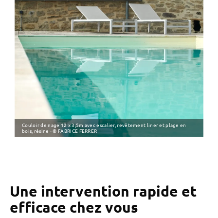
Couloir de nage 12 x 3,5m avec escalier, revêtement liner et plage en
bois, résine - © FABRICE FERRER
Une intervention rapide et
efficace chez vous