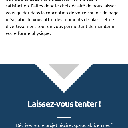
satisfaction. Faites donc le choix éclairé de nous laisser
vous guider dans la conception de votre couloir de nage
idéal, afin de vous offrir des moments de plaisir et de
divertissement tout en vous permettant de maintenir
votre forme physique.
Laissez-vous tenter !
Décrivez votre projet piscine, spa ou abri, en neuf