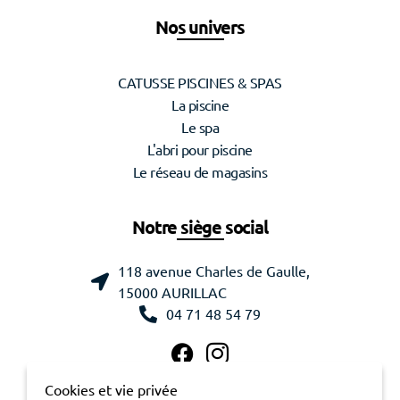
Nos univers
CATUSSE PISCINES & SPAS
La piscine
Le spa
L'abri pour piscine
Le réseau de magasins
Notre siège social
118 avenue Charles de Gaulle,
15000 AURILLAC
04 71 48 54 79
Cookies et vie privée