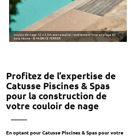
couloir de nage 12 x 3,5m avec escalier, revêtement liner et plage en
bois, résine - © FABRICE FERRER
Profitez de l’expertise de
Catusse Piscines & Spas
pour la construction de
votre couloir de nage
En optant pour Catusse Piscines & Spas pour votre