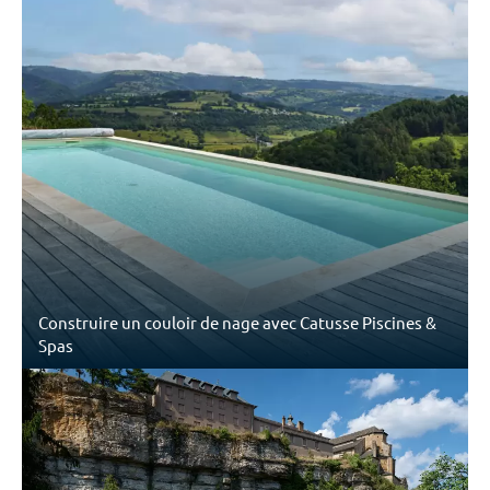
Construire un couloir de nage avec Catusse Piscines &
Spas