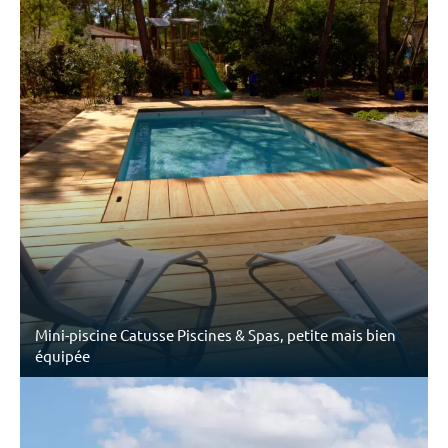
Mini-piscine Catusse Piscines & Spas, petite mais bien
équipée