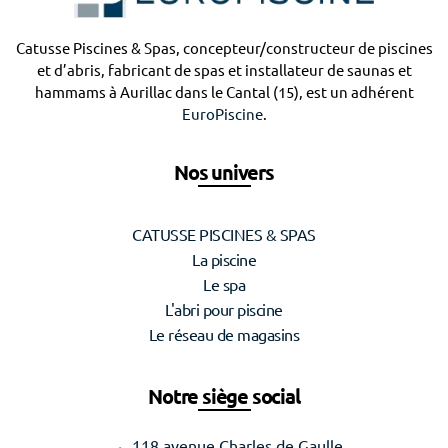
Catusse Piscines & Spas, concepteur/constructeur de piscines
et d’abris, fabricant de spas et installateur de saunas et
hammams à Aurillac dans le Cantal (15), est un adhérent
EuroPiscine
.
Nos univers
CATUSSE PISCINES & SPAS
La piscine
Le spa
L'abri pour piscine
Le réseau de magasins
Notre siège social
118 avenue Charles de Gaulle,