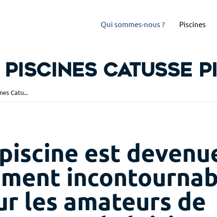
Qui sommes-nous ?
Piscines
piscines Catusse Pi
nes Catu...
 piscine est devenu
ément incontournab
ur les amateurs de