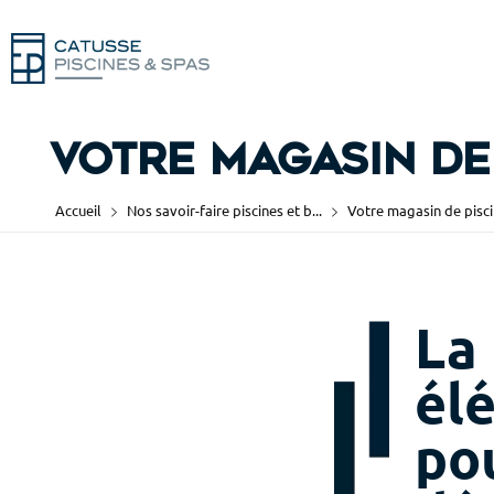
Votre magasin de 
Accueil
Nos savoir-faire piscines et b...
Votre magasin de pisci
La
él
po