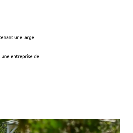
tenant une large
st une entreprise de