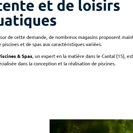
ente et de loisirs
uatiques
essor de cette demande, de nombreux magasins proposent main
iscines et de spas aux caractéristiques variées.
iscines & Spas
, un expert en la matière dans le Cantal (15), e
ialisée dans la conception et la réalisation de piscines.