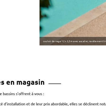
couloir de nage 12 x 3,5m avec escalier, revêtement li
es en magasin
 bassins s’offrent à vous :
lité d’installation et de leur prix abordable, elles se déclinent