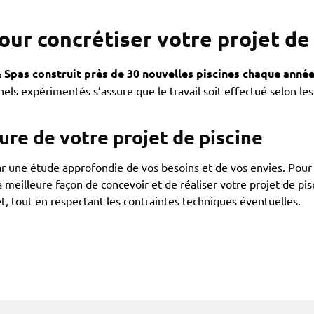
our concrétiser votre projet de
& Spas construit près de 30 nouvelles piscines chaque anné
nels expérimentés s’assure que le travail soit effectué selon le
re de votre projet de piscine
 une étude approfondie de vos besoins et de vos envies. Pour c
la meilleure façon de concevoir et de réaliser votre projet de 
, tout en respectant les contraintes techniques éventuelles.