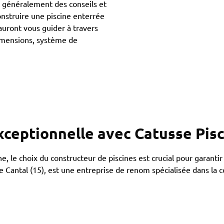
nt généralement des conseils et
struire une piscine enterrée
sauront vous guider à travers
dimensions, système de
xceptionnelle avec Catusse Pis
, le choix du constructeur de piscines est crucial pour garantir
e Cantal (15), est une entreprise de renom spécialisée dans la co