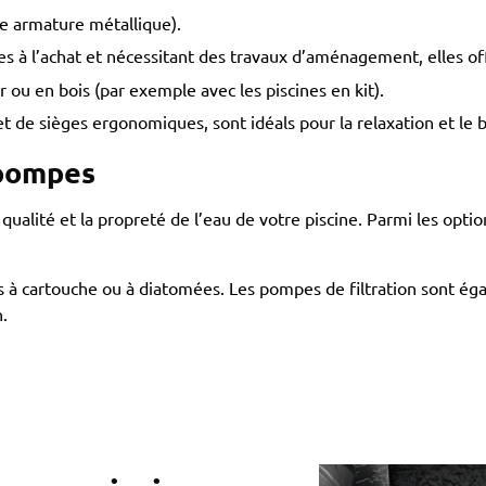
ne armature métallique).
s à l’achat et nécessitant des travaux d’aménagement, elles of
 ou en bois (par exemple avec les piscines en kit).
 de sièges ergonomiques, sont idéals pour la relaxation et le bi
 pompes
qualité et la propreté de l’eau de votre piscine. Parmi les option
es à cartouche ou à diatomées. Les pompes de filtration sont é
.