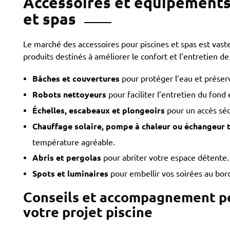
Accessoires et équipements
et spas
Le marché des accessoires pour piscines et spas est vaste
produits destinés à améliorer le confort et l’entretien de
Bâches et couvertures
pour protéger l’eau et préserv
Robots nettoyeurs
pour faciliter l’entretien du fond 
Échelles, escabeaux et plongeoirs
pour un accès séc
Chauffage solaire, pompe à chaleur ou échangeur
température agréable.
Abris et pergolas
pour abriter votre espace détente.
Spots et luminaires
pour embellir vos soirées au bord
Conseils et accompagnement pe
Spas
votre projet piscine