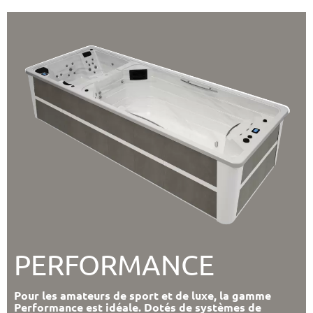
PERFORMANCE
Pour les amateurs de sport et de luxe, la gamme
Performance est idéale. Dotés de systèmes de