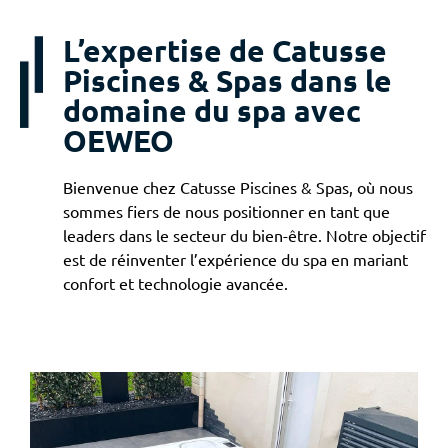
L’expertise de Catusse
Piscines & Spas dans le
domaine du spa avec
OEWEO
Bienvenue chez Catusse Piscines & Spas, où nous
sommes fiers de nous positionner en tant que
leaders dans le secteur du bien-être. Notre objectif
est de réinventer l’expérience du spa en mariant
confort et technologie avancée.