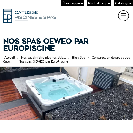
Être rappelé
Photothèque
Catalogue
Nos spas OEWEO par
EuroPiscine
Accueil
Nos savoir-faire piscines et b...
Bien-être
Construction de spas avec
Catu...
Nos spas OEWEO par EuroPiscine