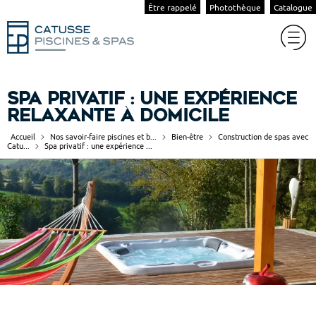
Être rappelé
Photothèque
Catalogue
Spa privatif : une expérience
relaxante à domicile
Accueil
Nos savoir-faire piscines et b...
Bien-être
Construction de spas avec
Catu...
Spa privatif : une expérience ...