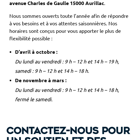
avenue Charles de Gaulle 15000 Aurillac
.
Nous sommes ouverts toute l’année afin de répondre
à vos besoins et à vos attentes saisonnières. Nos
horaires sont conçus pour vous apporter le plus de
flexibilité possible :
D’avril à octobre :
Du lundi au vendredi : 9 h – 12 h et 14 h – 19 h,
samedi : 9 h – 12 h et 14 h – 18 h.
De novembre à mars :
Du lundi au vendredi : 9 h – 12 h et 14 h – 18 h,
fermé le samedi.
Contactez-nous pour