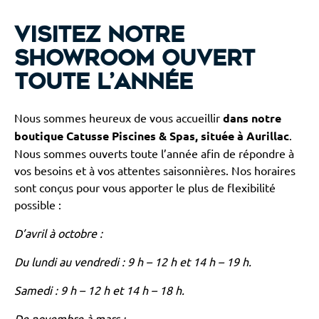
Visitez notre
showroom ouvert
toute l’année
Nous sommes heureux de vous accueillir
dans notre
boutique Catusse Piscines & Spas, située à Aurillac
.
Nous sommes ouverts toute l’année afin de répondre à
vos besoins et à vos attentes saisonnières. Nos horaires
sont conçus pour vous apporter le plus de flexibilité
possible :
D’avril à octobre :
Du lundi au vendredi : 9 h – 12 h et 14 h – 19 h.
Samedi : 9 h – 12 h et 14 h – 18 h.