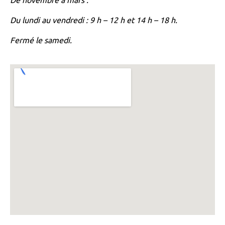
De novembre à mars :
Du lundi au vendredi : 9 h – 12 h et 14 h – 18 h.
Fermé le samedi.