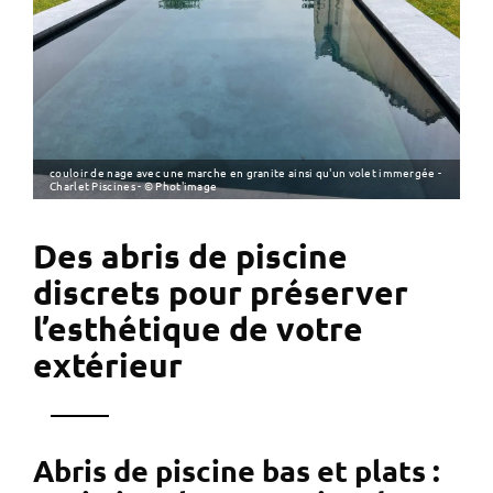
couloir de nage avec une marche en granite ainsi qu'un volet immergée -
Charlet Piscines - © Phot'image
Des abris de piscine
discrets pour préserver
l’esthétique de votre
extérieur
Abris de piscine bas et plats :