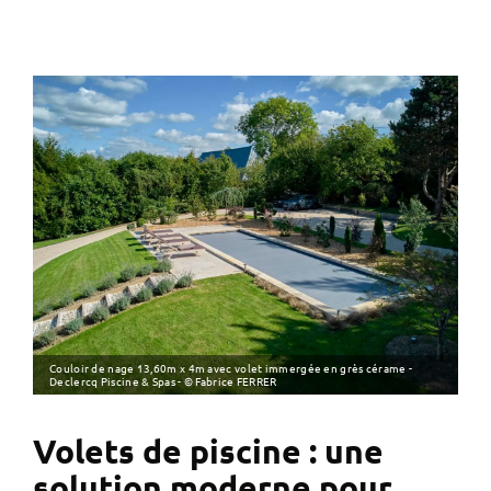
Couloir de nage 13,60m x 4m avec volet immergée en grès cérame -
Declercq Piscine & Spas - © Fabrice FERRER
Volets de piscine : une
solution moderne pour