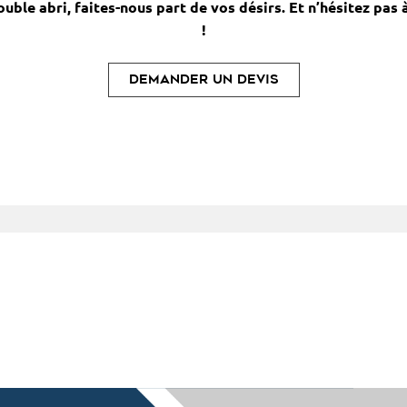
ouble abri, faites-nous part de vos désirs. Et n’hésitez pa
!
Demander un devis