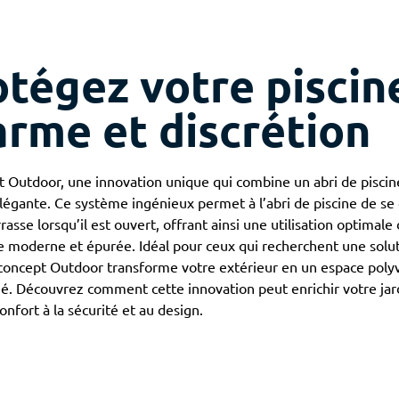
otégez votre piscin
arme et discrétion
t Outdoor, une innovation unique qui combine un abri de piscin
légante. Ce système ingénieux permet à l’abri de piscine de se
rrasse lorsqu’il est ouvert, offrant ainsi une utilisation optimale
e moderne et épurée. Idéal pour ceux qui recherchent une solut
e concept Outdoor transforme votre extérieur en un espace poly
é. Découvrez comment cette innovation peut enrichir votre jard
confort à la sécurité et au design.