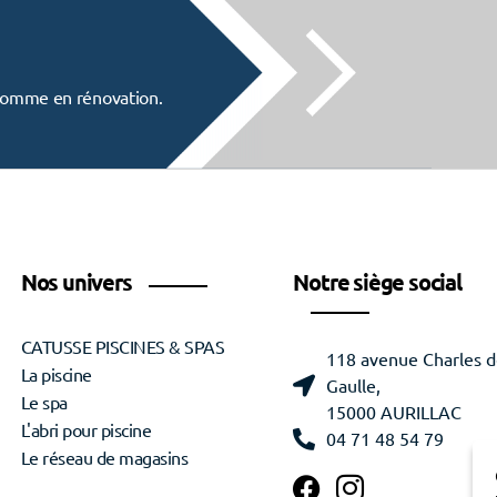
f comme en rénovation.
Nos univers
Notre siège social
CATUSSE PISCINES & SPAS
118 avenue Charles 
La piscine
Gaulle,
Le spa
15000 AURILLAC
L'abri pour piscine
04 71 48 54 79
Le réseau de magasins