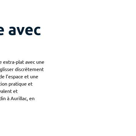
e avec
e extra-plat avec une
 glisser discrètement
 de l’espace et une
ion pratique et
valent et
in à Aurillac, en