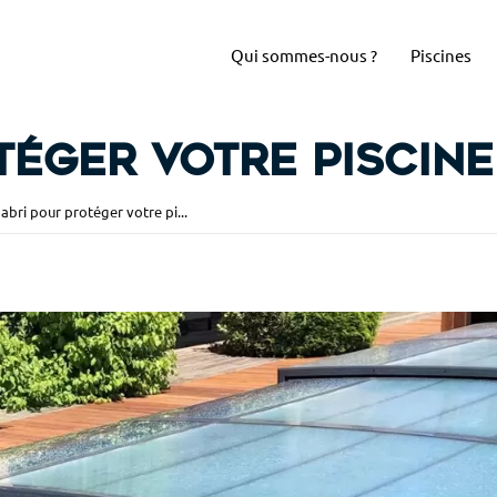
Qui sommes-nous ?
Piscines
téger votre piscin
abri pour protéger votre pi...