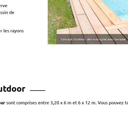
erve
ssin de
r les rayons
Concept Outdoor : abri extra plat avec terrasse
Outdoor
eur
sont comprises entre 3,20 x 6 m et 6 x 12 m. Vous pouvez to