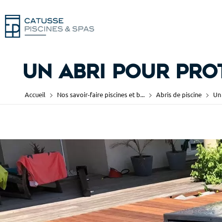
Un abri pour pro
Accueil
Nos savoir-faire piscines et b...
Abris de piscine
Un 