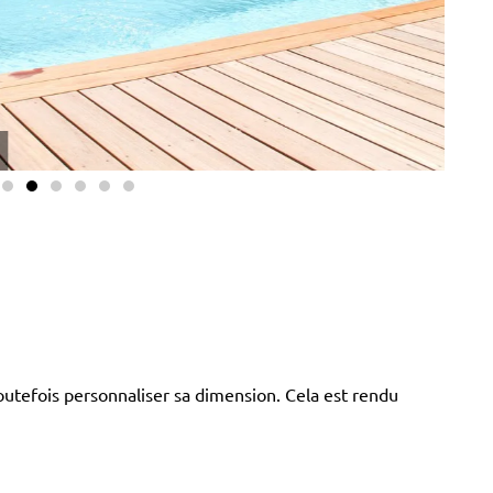
Conce
utefois personnaliser sa dimension. Cela est rendu