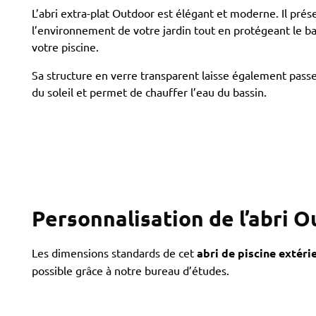
L’abri extra-plat Outdoor est élégant et moderne. Il prés
l’environnement de votre jardin tout en protégeant le ba
votre piscine.
Sa structure en verre transparent laisse également passe
du soleil et permet de chauffer l’eau du bassin.
door : abri extra plat avec terrasse
Personnalisation de l’abri 
Les dimensions standards de cet
abri de piscine extéri
possible grâce à notre bureau d’études.