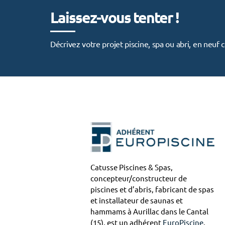
Laissez-vous tenter !
Décrivez votre projet piscine, spa ou abri, en neu
Catusse Piscines & Spas,
concepteur/constructeur de
piscines et d’abris, fabricant de spas
et installateur de saunas et
hammams à Aurillac dans le Cantal
(15), est un adhérent
EuroPiscine
.