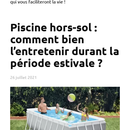
qui vous faciliteront la vie !
Piscine hors-sol :
comment bien
l’entretenir durant la
période estivale ?
26 juillet 2021