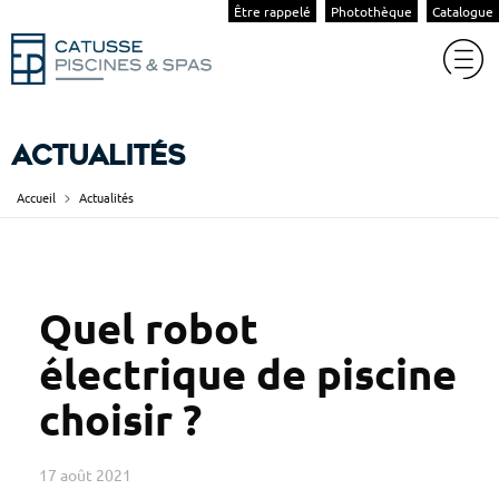
Être rappelé
Photothèque
Catalogue
Actualités
Accueil
Actualités
Quel robot
électrique de piscine
choisir ?
17 août 2021