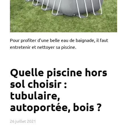
Pour profiter d’une belle eau de baignade, il faut
entretenir et nettoyer sa piscine.
Quelle piscine hors
sol choisir :
tubulaire,
autoportée, bois ?
26 juillet 2021