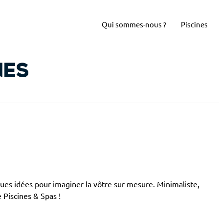
Qui sommes-nous ?
Piscines
nes
lques idées pour imaginer la vôtre sur mesure. Minimaliste,
 Piscines & Spas !