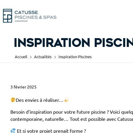
Inspiration Pisci
Accueil
Actualités
Inspiration Piscines
3 février 2025
I
n
Des envies à réaliser…
Besoin d’inspiration pour votre future piscine ? Voici que
s
contemporaine, naturelle… Tout est possible avec Catusse
p
Et si votre projet prenait forme ?