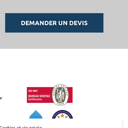
DEMANDER UN DEVIS
de
Cookies et vie privée