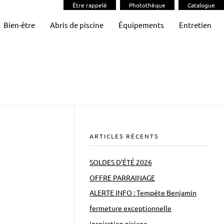
Être rappelé
Photothèque
Catalogue
Bien-être
Abris de piscine
Équipements
Entretien
ARTICLES RÉCENTS
SOLDES D’ÉTÉ 2026
OFFRE PARRAINAGE
ALERTE INFO : Tempête Benjamin
fermeture exceptionnelle