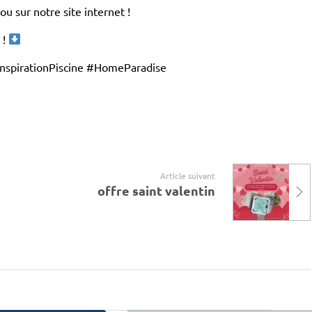
u sur notre site internet !
 !
nspirationPiscine #HomeParadise
Article suivant
offre saint valentin