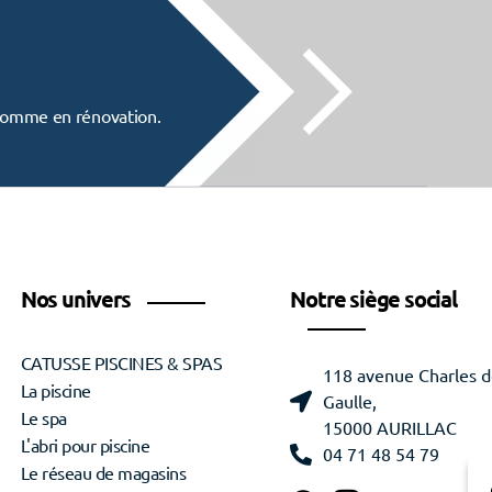
f comme en rénovation.
Nos univers
Notre siège social
CATUSSE PISCINES & SPAS
118 avenue Charles 
La piscine
Gaulle,
Le spa
15000 AURILLAC
L'abri pour piscine
04 71 48 54 79
Le réseau de magasins