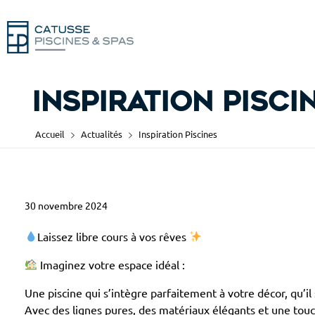
Inspiration Pisci
Accueil
Actualités
Inspiration Piscines
30 novembre 2024
I
n
Laissez libre cours à vos rêves
Imaginez votre espace idéal :
s
Une piscine qui s’intègre parfaitement à votre décor, qu’i
p
Avec des lignes pures, des matériaux élégants et une touc