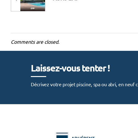
i
n
e
Comments are closed.
s
Laissez-vous tenter !
Décrivez votre projet piscine, spa ou abri, en neu