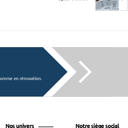
f comme en rénovation.
Nos univers
Notre siège social