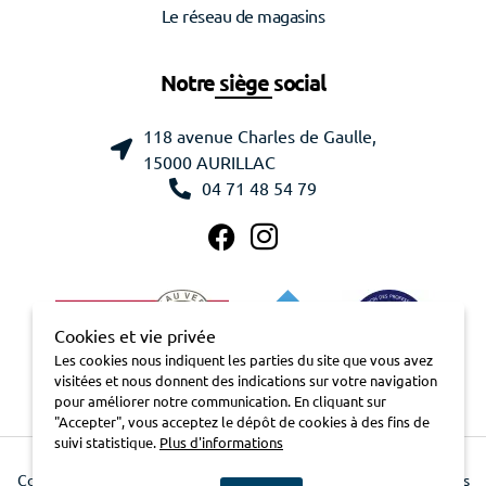
Le réseau de magasins
Notre siège social
118 avenue Charles de Gaulle,
15000 AURILLAC
04 71 48 54 79
Cookies et vie privée
Les cookies nous indiquent les parties du site que vous avez
visitées et nous donnent des indications sur votre navigation
pour améliorer notre communication. En cliquant sur
"Accepter", vous acceptez le dépôt de cookies à des fins de
suivi statistique.
Plus d'informations
Contactez-nous
Mentions légales
Charte pour la protection des