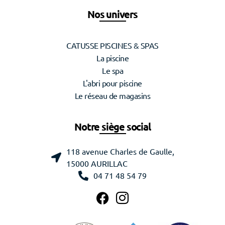
Nos univers
CATUSSE PISCINES & SPAS
La piscine
Le spa
L'abri pour piscine
Le réseau de magasins
Notre siège social
118 avenue Charles de Gaulle,
15000 AURILLAC
04 71 48 54 79