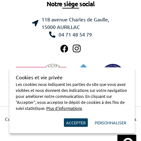
Notre siège social
118 avenue Charles de Gaulle,
15000 AURILLAC
04 71 48 54 79
Cookies et vie privée
Les cookies nous indiquent les parties du site que vous avez
visitées et nous donnent des indications sur votre navigation
pour améliorer notre communication. En cliquant sur
"Accepter", vous acceptez le dépôt de cookies à des fins de
suivi statistique.
Plus d'informations
Contactez-nous
Mentions légales
Charte pour la protection des
ACCEPTER
PERSONNALISER
données
Cookies