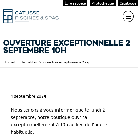
Être rappelé
Photothèque
Catalogue
ouverture exceptionnelle 2
septembre 10h
Accueil
Actualités
ouverture exceptionnelle 2 sep...
o
1 septembre 2024
u
v
Nous tenons à vous informer que le lundi 2
e
septembre, notre boutique ouvrira
exceptionnellement à 10h au lieu de l’heure
r
habituelle.
t