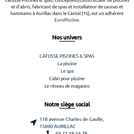
Catusse Piscines & Spas, concepteur/constructeur de piscines
et d’abris, fabricant de spas et installateur de saunas et
hammams à Aurillac dans le Cantal (15), est un adhérent
EuroPiscine
.
Nos univers
CATUSSE PISCINES & SPAS
La piscine
Le spa
L'abri pour piscine
Le réseau de magasins
Notre siège social
118 avenue Charles de Gaulle,
15000 AURILLAC
04 71 48 54 79