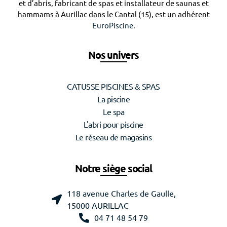
et d’abris, fabricant de spas et installateur de saunas et
hammams à Aurillac dans le Cantal (15), est un adhérent
EuroPiscine
.
Nos univers
CATUSSE PISCINES & SPAS
La piscine
Le spa
L'abri pour piscine
Le réseau de magasins
Notre siège social
118 avenue Charles de Gaulle,
15000 AURILLAC
04 71 48 54 79