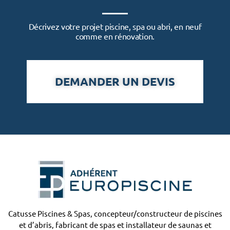
Décrivez votre projet piscine, spa ou abri, en neuf
comme en rénovation.
DEMANDER UN DEVIS
Catusse Piscines & Spas, concepteur/constructeur de piscines
et d’abris, fabricant de spas et installateur de saunas et