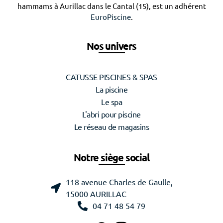
hammams à Aurillac dans le Cantal (15), est un adhérent
EuroPiscine
.
Nos univers
CATUSSE PISCINES & SPAS
La piscine
Le spa
L'abri pour piscine
Le réseau de magasins
Notre siège social
118 avenue Charles de Gaulle,
15000 AURILLAC
04 71 48 54 79