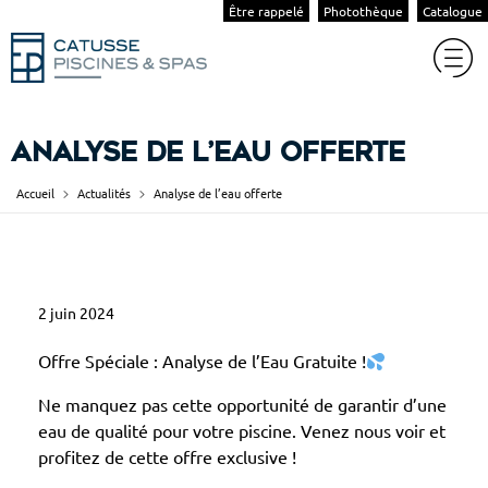
Être rappelé
Photothèque
Catalogue
Analyse de l’eau offerte
Accueil
Actualités
Analyse de l’eau offerte
A
2 juin 2024
n
a
Offre Spéciale : Analyse de l’Eau Gratuite !
l
Ne manquez pas cette opportunité de garantir d’une
y
eau de qualité pour votre piscine. Venez nous voir et
s
profitez de cette offre exclusive !
e