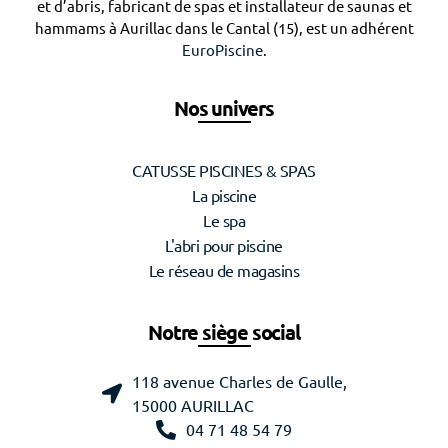
et d’abris, fabricant de spas et installateur de saunas et
hammams à Aurillac dans le Cantal (15), est un adhérent
EuroPiscine
.
Nos univers
CATUSSE PISCINES & SPAS
La piscine
Le spa
L'abri pour piscine
Le réseau de magasins
Notre siège social
118 avenue Charles de Gaulle,
15000 AURILLAC
04 71 48 54 79