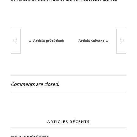
n
é
e
Article précédent
Article suivant
Comments are closed.
ARTICLES RÉCENTS