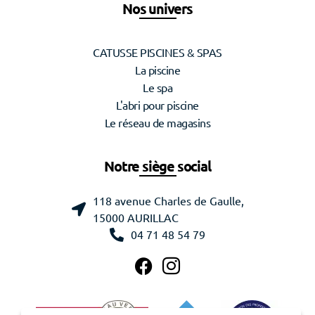
Nos univers
CATUSSE PISCINES & SPAS
La piscine
Le spa
L'abri pour piscine
Le réseau de magasins
Notre siège social
118 avenue Charles de Gaulle,
15000 AURILLAC
04 71 48 54 79