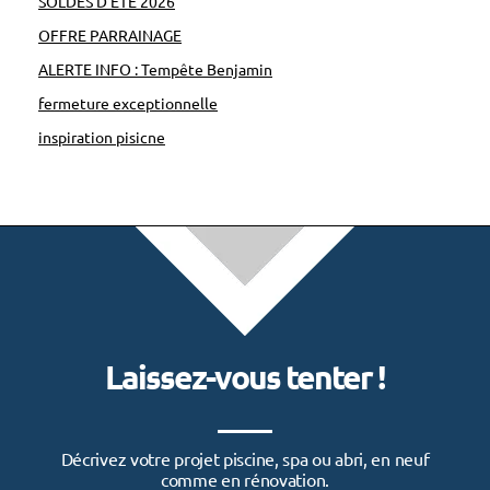
SOLDES D’ÉTÉ 2026
OFFRE PARRAINAGE
ALERTE INFO : Tempête Benjamin
fermeture exceptionnelle
inspiration pisicne
Laissez-vous tenter !
Décrivez votre projet piscine, spa ou abri, en neuf
comme en rénovation.