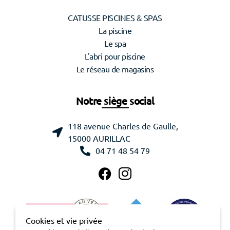
CATUSSE PISCINES & SPAS
La piscine
Le spa
L'abri pour piscine
Le réseau de magasins
Notre siège social
118 avenue Charles de Gaulle,
15000 AURILLAC
04 71 48 54 79
Cookies et vie privée