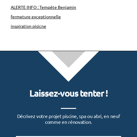
i
ALERTE INFO : Tempête Benjamin
s
fermeture exceptionnelle
c
inspiration pisicne
r
e
t
e
t
t
o
Laissez-vous tenter !
u
t
a
Décrivez votre projet piscine, spa ou abri, en neuf
u
comme en rénovation.
t
o