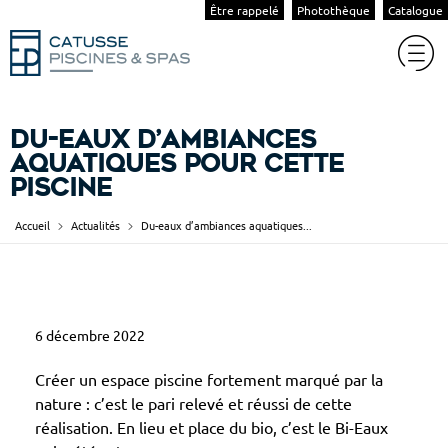
Être rappelé
Photothèque
Catalogue
Du-eaux d’ambiances
aquatiques pour cette
piscine
Accueil
Actualités
Du-eaux d’ambiances aquatiques...
D
6 décembre 2022
u
-
Créer un espace piscine fortement marqué par la
e
nature : c’est le pari relevé et réussi de cette
réalisation. En lieu et place du bio, c’est le Bi-Eaux
a