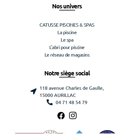
Nos univers
CATUSSE PISCINES & SPAS
La piscine
Le spa
L'abri pour piscine
Le réseau de magasins
Notre siège social
118 avenue Charles de Gaulle,
15000 AURILLAC
04 71 48 54 79