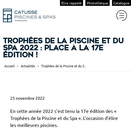
Être rappelé
Photothèque
Catalogue
Trophées de la Piscine et du
Spa 2022 : place à la 17e
édition !
Accueil
Actualités
Trophées de la Piscine et du S...
T
25 novembre 2022
r
o
En cette année 2022 s’est tenu la 17e édition des «
p
Trophées de la Piscine et du Spa ». L’occasion d’élire
les meilleures piscines.
h