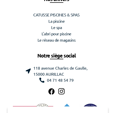
CATUSSE PISCINES & SPAS
La piscine
Le spa
L'abri pour piscine
Le réseau de magasins
Notre siège social
118 avenue Charles de Gaulle,
15000 AURILLAC
04 71 48 54 79