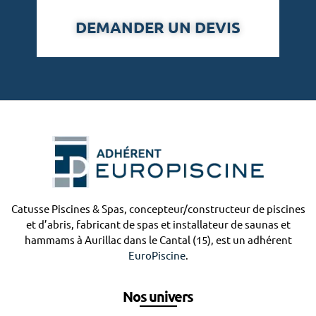
u
DEMANDER UN DEVIS
e
Catusse Piscines & Spas, concepteur/constructeur de piscines
et d’abris, fabricant de spas et installateur de saunas et
hammams à Aurillac dans le Cantal (15), est un adhérent
EuroPiscine
.
Nos univers