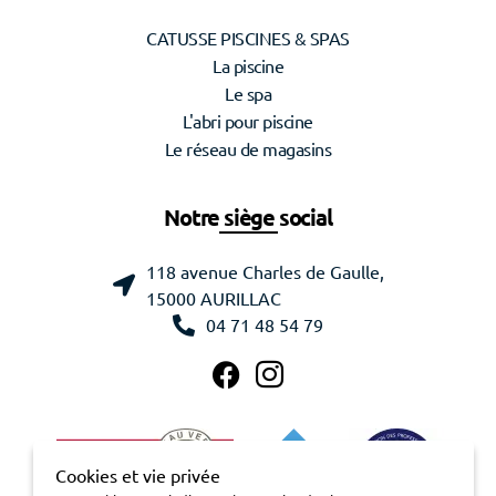
CATUSSE PISCINES & SPAS
La piscine
Le spa
L'abri pour piscine
Le réseau de magasins
Notre siège social
118 avenue Charles de Gaulle,
15000 AURILLAC
04 71 48 54 79
Cookies et vie privée