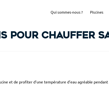
Qui sommes-nous ?
Piscines
s pour chauffer sa
scine et de profiter d’une température d’eau agréable pendant