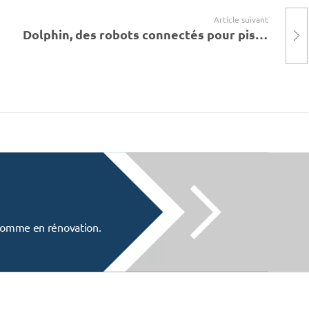
Article suivant
Dolphin, des robots connectés pour piscine qui se pilotent du bout des doigts
f comme en rénovation.