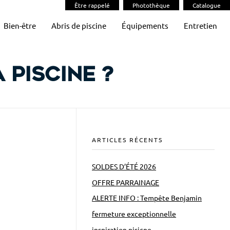
Être rappelé
Photothèque
Catalogue
Bien-être
Abris de piscine
Équipements
Entretien
 piscine ?
ARTICLES RÉCENTS
SOLDES D’ÉTÉ 2026
OFFRE PARRAINAGE
ALERTE INFO : Tempête Benjamin
fermeture exceptionnelle