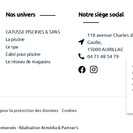
Nos univers
Notre siège social
CATUSSE PISCINES & SPAS
118 avenue Charles 
La piscine
Gaulle,
Le spa
15000 AURILLAC
L'abri pour piscine
04 71 48 54 79
Le réseau de magasins
pour la protection des données
Cookies
 réservés - Réalisation
Atmédia & Partner's