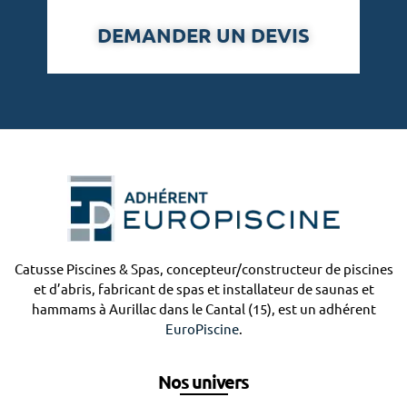
x
DEMANDER UN DEVIS
!
Catusse Piscines & Spas, concepteur/constructeur de piscines
et d’abris, fabricant de spas et installateur de saunas et
hammams à Aurillac dans le Cantal (15), est un adhérent
EuroPiscine
.
Nos univers