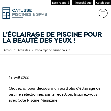
Être rappelé
Photothèque
Catalogue
L’éclairage de piscine pour
la beauté des yeux !
Accueil
Actualités
L’éclairage de piscine pour la...
L
12 avril 2022
’
é
Cliquez ici pour découvrir un portfolio d’éclairage de
c
piscine sélectionnés par la rédaction. Inspirez-vous
avec Côté Piscine Magazine.
l
a