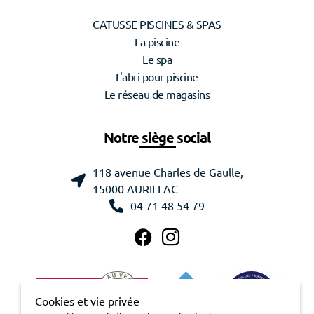
CATUSSE PISCINES & SPAS
La piscine
Le spa
L'abri pour piscine
Le réseau de magasins
Notre siège social
118 avenue Charles de Gaulle,
15000 AURILLAC
04 71 48 54 79
Cookies et vie privée