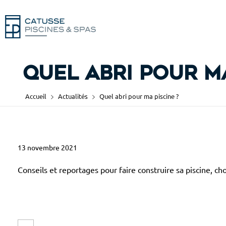
Quel abri pour ma
Accueil
Actualités
Quel abri pour ma piscine ?
13 novembre 2021
Q
u
Conseils et reportages pour faire construire sa piscine, c
e
l