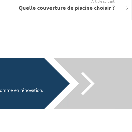
Article suivant
Quelle couverture de piscine choisir ?
f comme en rénovation.