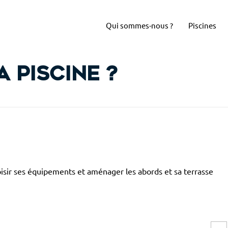
Qui sommes-nous ?
Piscines
 piscine ?
hoisir ses équipements et aménager les abords et sa terrasse