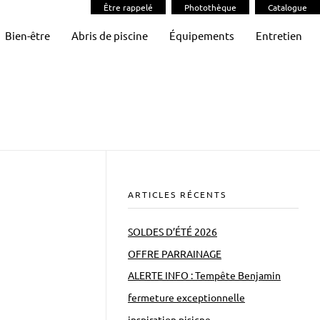
Être rappelé
Photothèque
Catalogue
Bien-être
Abris de piscine
Équipements
Entretien
ARTICLES RÉCENTS
SOLDES D’ÉTÉ 2026
OFFRE PARRAINAGE
ALERTE INFO : Tempête Benjamin
fermeture exceptionnelle