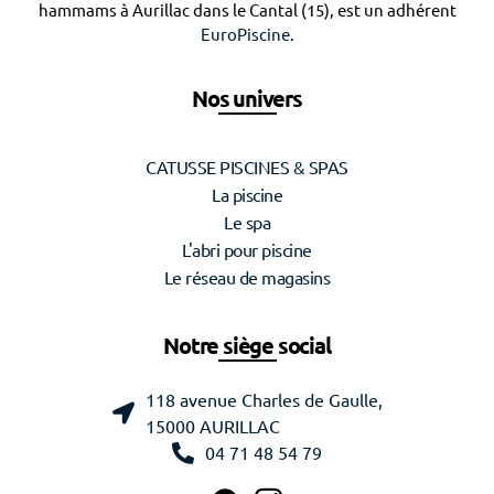
hammams à Aurillac dans le Cantal (15), est un adhérent
EuroPiscine
.
Nos univers
CATUSSE PISCINES & SPAS
La piscine
Le spa
L'abri pour piscine
Le réseau de magasins
Notre siège social
118 avenue Charles de Gaulle,
15000 AURILLAC
04 71 48 54 79