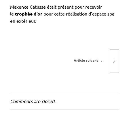
d
Maxence Catusse était présent pour recevoir
’
le
trophée d’or
pour cette réalisation d’espace spa
en extérieur.
o
r
Article suivant
Comments are closed.